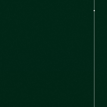
Philippe Aubert de Gaspé