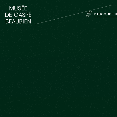
PARCOURS H
FERMER