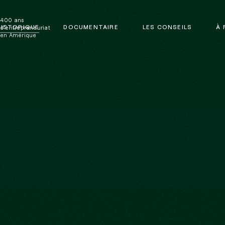
400 ans
ISTORIQUE
DOCUMENTAIRE
LES CONSEILS
À 
d'entrepreneuriat
en Amérique