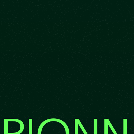
 PIONN