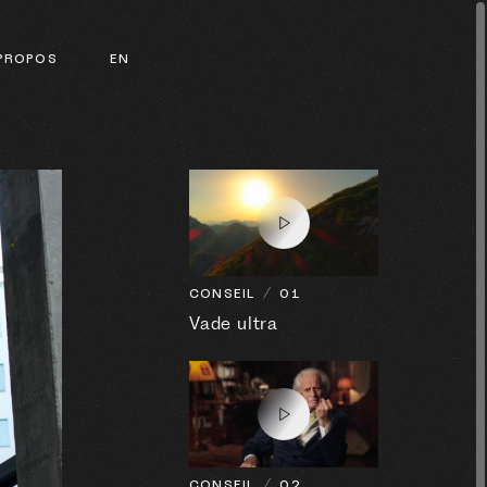
PROPOS
EN
CONSEIL
01
Vade ultra
CONSEIL
02