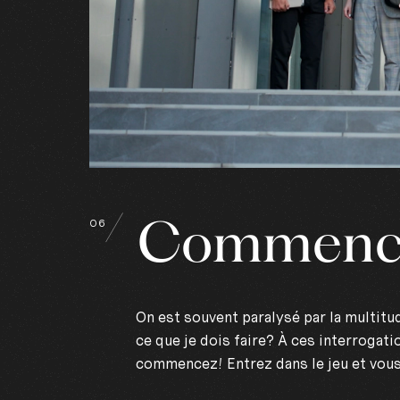
Commence…
06
On est souvent paralysé par la multitud
ce que je dois faire? À ces interrogat
commencez! Entrez dans le jeu et vou