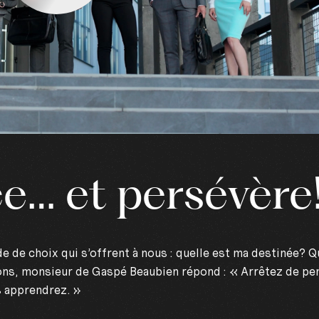
 et persévère
e de choix qui s’offrent à nous : quelle est ma destinée? Q
ions, monsieur de Gaspé Beaubien répond : « Arrêtez de pe
s apprendrez. »