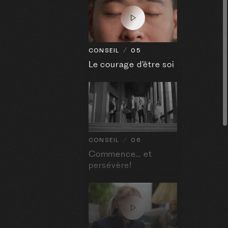
CONSEIL
05
Le courage d’être soi
CONSEIL
06
Commence… et
persévère!