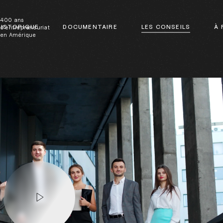
400 ans
ISTORIQUE
DOCUMENTAIRE
LES CONSEILS
À 
d'entrepreneuriat
en Amérique